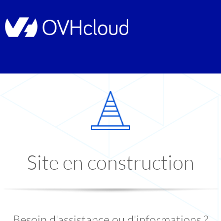
Site en construction
Besoin d'assistance ou d'informations ?